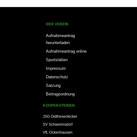
DER VEREIN
Aufnahmeantrag
herunterladen
Aufnahmeantrag online
Sportstätten
Impressum
Datenschutz
Satzung
Beitragsordnung
KOOPERATIONEN
JSG Ostfriesenkicker
SV Schwerinsdorf
VfL Ockenhausen