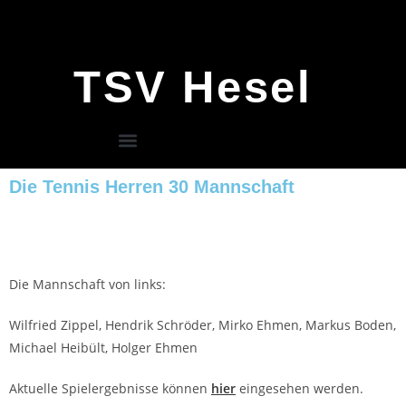
TSV Hesel
Die Tennis Herren 30 Mannschaft
Die Mannschaft von links:
Wilfried Zippel, Hendrik Schröder, Mirko Ehmen, Markus Boden,
Michael Heibült, Holger Ehmen
Aktuelle Spielergebnisse können
hier
eingesehen werden.