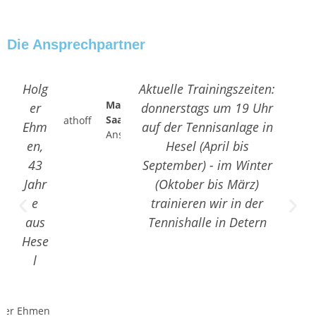
Die Ansprechpartner
Holg
Aktuelle Trainingszeiten:
Manfred
er
donnerstags um 19 Uhr
Saathoff
Ehm
auf der Tennisanlage in
Ansprechpartner
en,
Hesel (April bis
43
September) - im Winter
Jahr
(Oktober bis März)
e
trainieren wir in der
aus
Tennishalle in Detern
Hese
l
Holger
Ehmen