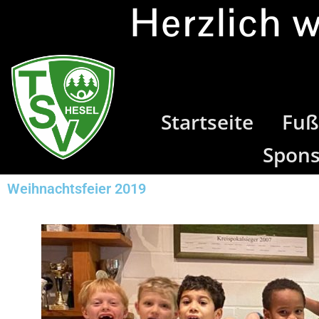
Herzlich 
Startseite
Fuß
Spon
Weihnachtsfeier 2019