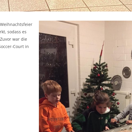
 Weihnachtsfeier
rkt, sodass es
 Zuvor war die
Soccer-Court in