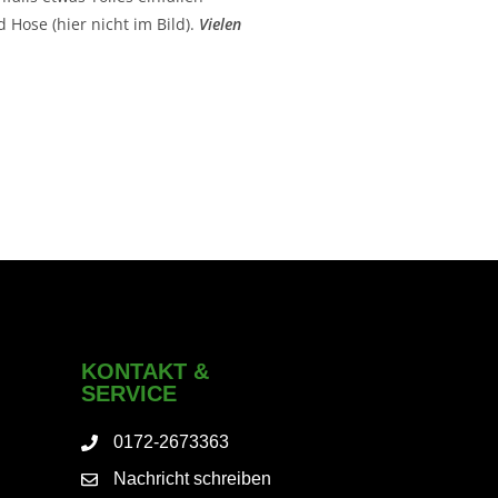
d Hose (hier nicht im Bild).
Vielen
KONTAKT &
SERVICE
0172-2673363
Nachricht schreiben