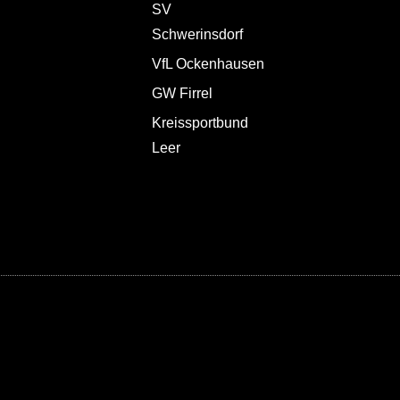
SV
Schwerinsdorf
VfL Ockenhausen
GW Firrel
Kreissportbund
Leer