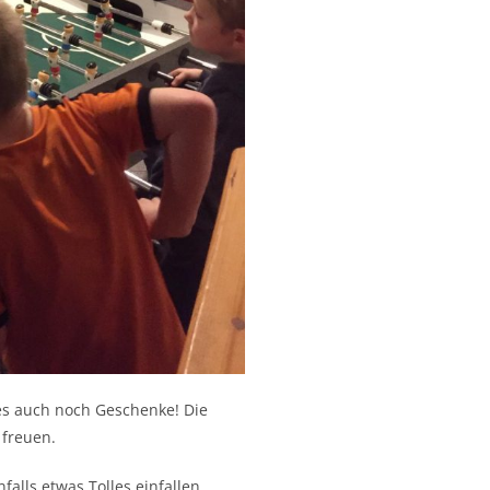
 es auch noch Geschenke! Die
 freuen.
falls etwas Tolles einfallen