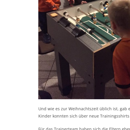
Und wie es zur Weihnachtszeit üblich ist, gab
Kinder konnten sich über neue Trainingsshirts
Für das Trainerteam haben sich die Eltern eben