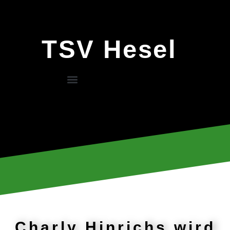
TSV Hesel
Charly Hinrichs wird