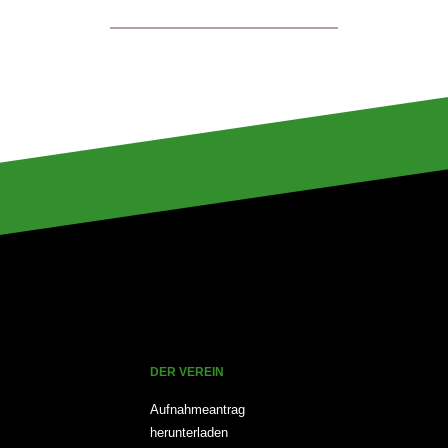
DER VEREIN
Aufnahmeantrag
herunterladen