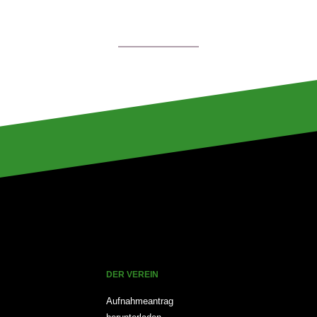
DER VEREIN
Aufnahmeantrag