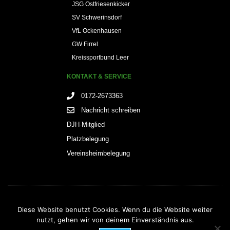
JSG Ostfriesenkicker
SV Schwerinsdorf
VfL Ockenhausen
GW Firrel
Kreissportbund Leer
KONTAKT & SERVICE
0172-2673363
Nachricht schreiben
DJH-Mitglied
Platzbelegung
Vereinsheimbelegung
Diese Website benutzt Cookies. Wenn du die Website weiter
nutzt, gehen wir von deinem Einverständnis aus.