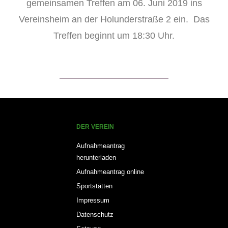
gemeinsamen Treffen am 06. Juni 2019 ins
Vereinsheim an der Holunderstraße 2 ein. Das
Treffen beginnt um 18:30 Uhr.
DER VEREIN
Aufnahmeantrag
herunterladen
Aufnahmeantrag online
Sportstätten
Impressum
Datenschutz