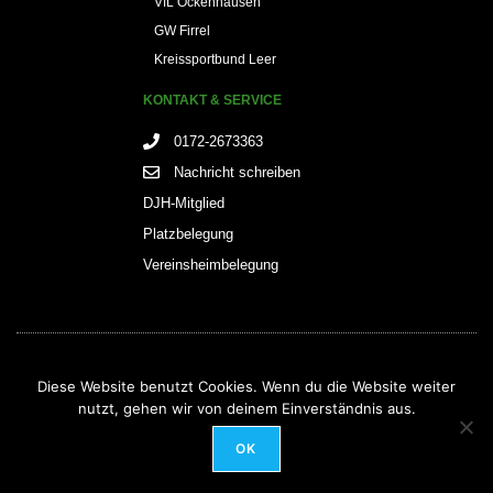
VfL Ockenhausen
GW Firrel
Kreissportbund Leer
KONTAKT & SERVICE
0172-2673363
Nachricht schreiben
DJH-Mitglied
Platzbelegung
Vereinsheimbelegung
Diese Website benutzt Cookies. Wenn du die Website weiter
nutzt, gehen wir von deinem Einverständnis aus.
OK