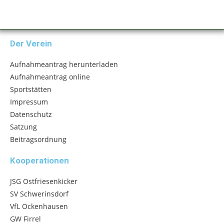
Der Verein
Aufnahmeantrag herunterladen
Aufnahmeantrag online
Sportstätten
Impressum
Datenschutz
Satzung
Beitragsordnung
Kooperationen
JSG Ostfriesenkicker
SV Schwerinsdorf
VfL Ockenhausen
GW Firrel