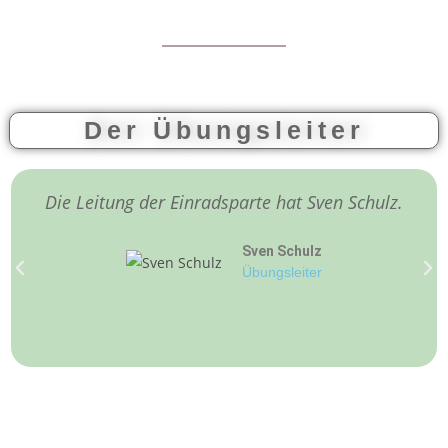
Der Übungsleiter
Die Leitung der Einradsparte hat Sven Schulz.
Sven Schulz
Übungsleiter