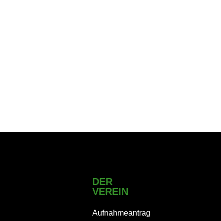
DER
VEREIN
Aufnahmeantrag