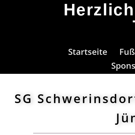
Herzlic
Startseite
Fuß
Spon
SG Schwerinsdor
Jü