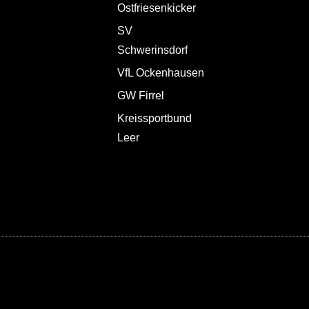
Ostfriesenkicker
SV
Schwerinsdorf
VfL Ockenhausen
GW Firrel
Kreissportbund
Leer