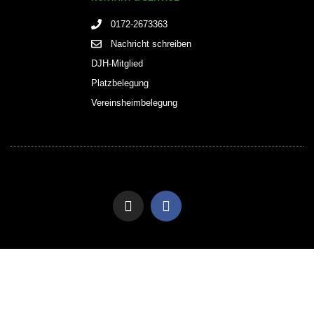
0172-2673363
Nachricht schreiben
DJH-Mitglied
Platzbelegung
Vereinsheimbelegung