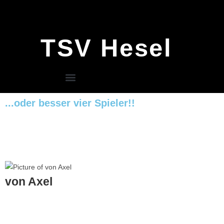
TSV Hesel
...oder besser vier Spieler!!
von Axel