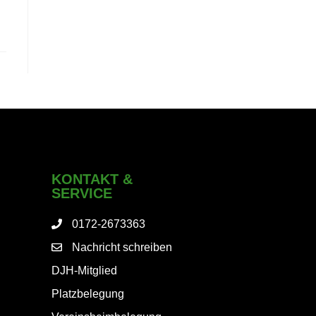
KONTAKT &
SERVICE
0172-2673363
Nachricht schreiben
DJH-Mitglied
Platzbelegung