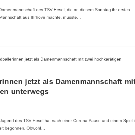
 Damenmannschaft des TSV Hesel, die an diesem Sonntag ihr erstes
ke Mannschaft aus Ihrhove machte, musste…
innen jetzt als Damenmannschaft mi
gen unterwegs
B-Jugend des TSV Hesel hat nach einer Corona Pause und einem Spiel 
Welt begonnen. Obwohl…