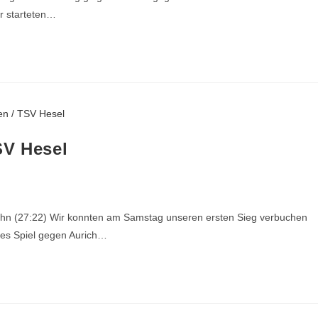
r starteten…
SV Hesel
hn (27:22) Wir konnten am Samstag unseren ersten Sieg verbuchen
tes Spiel gegen Aurich…