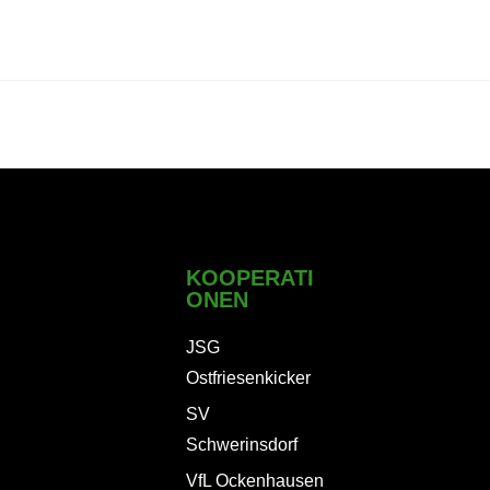
KOOPERATI
ONEN
JSG
Ostfriesenkicker
SV
Schwerinsdorf
VfL Ockenhausen