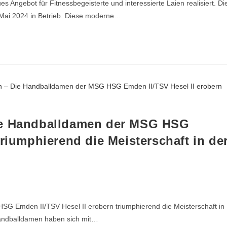
Angebot für Fitnessbegeisterte und interessierte Laien realisiert. Di
it Mai 2024 in Betrieb. Diese moderne…
ie Handballdamen der MSG HSG
triumphierend die Meisterschaft in de
G Emden II/TSV Hesel II erobern triumphierend die Meisterschaft in
andballdamen haben sich mit…