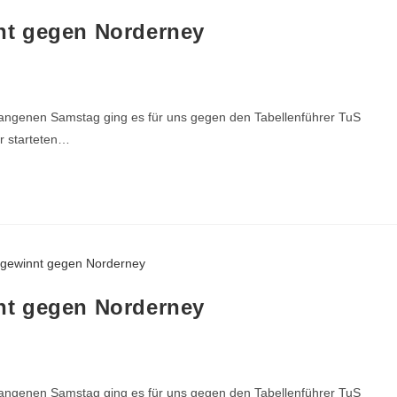
nt gegen Norderney
ngenen Samstag ging es für uns gegen den Tabellenführer TuS
r starteten…
nt gegen Norderney
ngenen Samstag ging es für uns gegen den Tabellenführer TuS