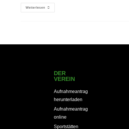
Weiterlesen
DER
VEREIN
Aufnahmeantrag
herunterladen
Aufnahmeantrag
online
Sportstätten