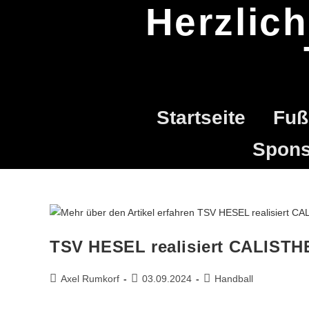
Herzlic
Startseite
Fuß
Spons
TSV HESEL realisiert CALISTH
Axel Rumkorf
03.09.2024
Handball